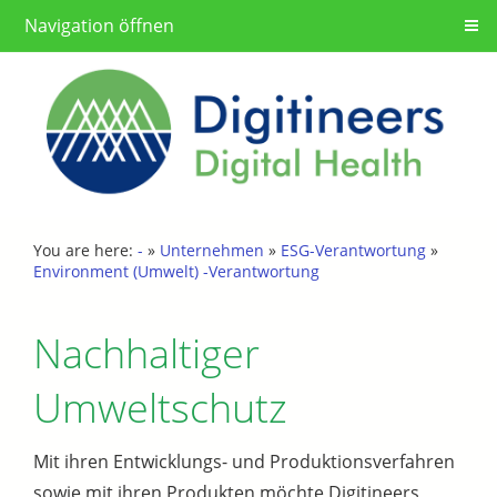
Navigation öffnen
You are here:
-
»
Unternehmen
»
ESG-Verantwortung
»
Environment (Umwelt) -Verantwortung
Nachhaltiger
Umweltschutz
Mit ihren Entwicklungs- und Produktionsverfahren
sowie mit ihren Produkten möchte Digitineers