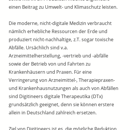
einen Beitrag zu Umwelt- und Klimaschutz leisten.
Die moderne, nicht-digitale Medizin verbraucht
nämlich erhebliche Ressourcen der Erde und
produziert nicht-nachhaltige, z.T. sogar toxische
Abfälle. Ursächlich sind v.a.
Arzneimittelherstellung, -vertrieb und -abfälle
sowie der Betrieb von und Fahrten zu
Krankenhäusern und Praxen. Für eine
Verringerung von Arzneimittel-, Therapiepraxen-
und Krankenhausnutzungen als auch von Abfällen
sind Digitineers digitale Therapeutika (DTx)
grundsätzlich geeignet, denn sie können erstere
allein in Deutschland zahlreich ersetzen.
Ziel von Digitineers ist es, die mögliche Reduktion