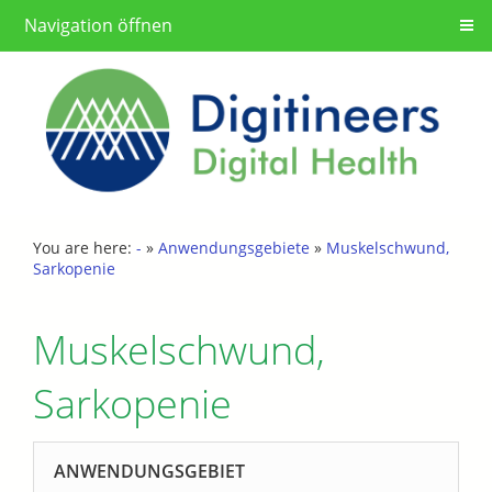
Navigation öffnen
You are here:
-
»
Anwendungsgebiete
»
Muskelschwund,
Sarkopenie
Muskelschwund,
Sarkopenie
ANWENDUNGSGEBIET